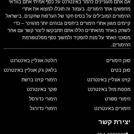
אם אתם מעוניינים להמר באינטרנט על כסף אמיתי אתם בוודאי
מחפשים אתר הימורים. בעמוד זה תוכלו למצוא את אתרי
ההימורים המובילים על בסיס חקר של העדפות שחקנים. בישראל
קיימים מגוון אתרי הימורים ביחסים גבוהים יותר מהווינר – כדי
לשחק באחד מהאתרים הללו אתם תתבקשו ליצור קשר עם אחד
מסוכני האתר על מנת להפקיד ולמשוך כסף מפלטפורמת
ההימורים.
סוכן הימורים
רולטה אונליין באינטרנט
סוכן בטים
בלאק ג’ק אונליין באינטרנט
קזינו אונליין באינטרנט
הימורי קזינו ברשת
מכונות מזל באינטרנט
פוקר באינטרנט
הימורי ספורט
הימורי כדורסל
הימורים באינטרנט
הימורי כדורגל
יצירת קשר