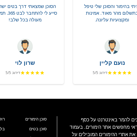
יתי בהימור והסוכן שלי טיפל
הסוכן שמצאתי דרך בטים ישר
תשלום מהר מאוד. אמינות
סייע לי להתחבר ל
ומקצועיות עליונה.
מעולה בכל שלב!
נועם קליין
שרון לוי
דירוג: 5/5
דירוג: 5/5
סוכן הימורים
רול
ים להמר באינטרנט על כסף
אי מחפשים אתר הימורים. בעמוד
סוכן בטים
בלא
 את אתרי ההימורים המובילים על