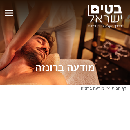
מודעה ברונזה
דף הבית
>>
מודעה ברונזה