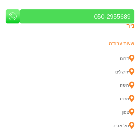
050-2955689
ניר
שעות עבודה
דרום
ירושלים
חיפה
מרכז
צפון
תל אביב