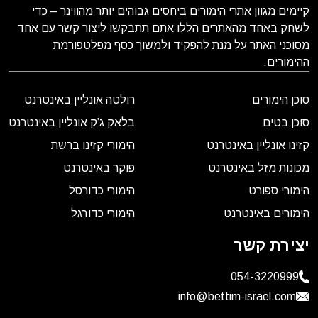
קיימים מגוון אתרי הימורים ביחסים גבוהים יותר מהווינר – כדי
לשחק באחד מהאתרים הללו אתם תתבקשו ליצור קשר עם אחד
מסוכני האתר על מנת להפקיד ולמשוך כסף מפלטפורמת
ההימורים.
סוכן הימורים
רולטה אונליין באינטרנט
סוכן בטים
בלאק ג’ק אונליין באינטרנט
קזינו אונליין באינטרנט
הימורי קזינו ברשת
מכונות מזל באינטרנט
פוקר באינטרנט
הימורי ספורט
הימורי כדורסל
הימורים באינטרנט
הימורי כדורגל
יצירת קשר
054-3220999
info@bettim-israel.com