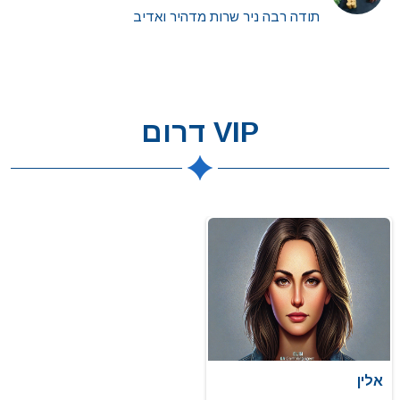
תודה רבה ניר שרות מדהיר ואדיב
VIP דרום
אלין