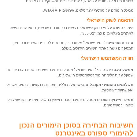
כדורסל:
כולל הימורים על NBA, ליגות אירופיות, ומשחקים בינלאומיים.
טניס:
הימורים על טורנירי גרנד סלאם, אירועים ATP ו-WTA.
התאמה לשוק הישראלי
הימורי ספורט על פי החוק הישראלי: נעשים דרך סוכנים מורשים, המאפשרים גישה
לאתרים בינלאומיים כמו "בט 365".
סוכנים מורשים:
"בטים ישראל" מקשרת בין מהמרים לסוכנים אמינים ובטוחים,
המספקים גישה לאתרי הימורים הגדולים בעולם.
חווית המשתמש הישראלי
ממשק בעברית:
סוכני "בטים ישראל" מספקים תמיכה ושירות בשפה העברית, מה
שמקל על תהליך ההימור למשתמשים הישראלים.
תשלומים באמצעי מקובלים בישראל:
כוללים העברות בנקאיות, כרטיסי אשראי,
ואפשרויות דיגיטליות.
תמיכה וייעוץ:
הסוכנים מספקים תמיכה טכנית וייעוץ בנושאי הימורים, מה שמעניק
ביטחון למשתמשים.
חשיבות הבחירה בסוכן הימורים הנכון
להימורי ספורט באינטרנט