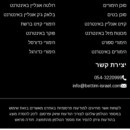
סוכן הימורים
רולטה אונליין באינטרנט
סוכן בטים
בלאק ג’ק אונליין באינטרנט
קזינו אונליין באינטרנט
הימורי קזינו ברשת
מכונות מזל באינטרנט
פוקר באינטרנט
הימורי ספורט
הימורי כדורסל
הימורים באינטרנט
הימורי כדורגל
יצירת קשר
054-3220999
info@bettim-israel.com
לקוחות אשר מחייגים למודעות פרסומיות באתרנו מאשרים בזאת שימוש
במספר הטלפון שלהם לצורכי הודעות שיווק ופרסום. לינק להסרה מוצג
בהודעות וניתן להסיר את מספר הטלפון מהתפוצה. תודה מראש