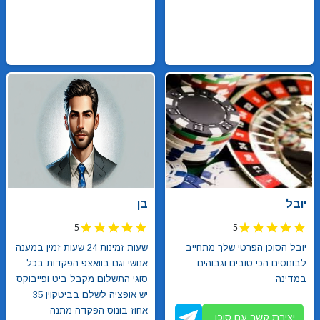
יובל
בן
5
5
יובל הסוכן הפרטי שלך מתחייב
שעות זמינות 24 שעות זמין במענה
לבונוסים הכי טובים וגבוהים
אנושי וגם בוואצפ הפקדות בכל
במדינה
סוגי התשלום מקבל ביט ופייבוקס
יש אופציה לשלם בביטקוין 35
אחוז בונוס הפקדה מתנה
יצירת קשר עם סוכן