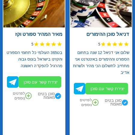
דניאל סוכן ההימורים
מאיר המהיר ספורט וקז
5
5
שלום אני דניאל 12 שנה בתחום
בט365 העולמי כל תחומי הספורט
הספורט וההימורים באינטרנט אני
והקזינו בישראל בונוס גבוה
מתחייב לתשלום הכי מהיר ולשרות
מהרגיל להפקדה ראשונה
אדיב
יצירת קשר עם סוכן
יצירת קשר עם סוכן
לפרטים
סוכן בטים
מאומת
נוספים
לפרטים
סוכן בטים
מאומת
נוספים