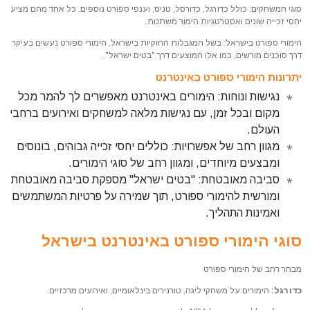
סוגי המשחקים: כולל כדורגל, כדורסל, טניס, וענפי ספורט נוספים. כל אחד מהם מציע
יחסי זכייה שונים ואסטרטגיות הימור משתנות.
הימורי ספורט בישראל: בשל המגבלות החוקיות בישראל, הימורי ספורט נעשים בעיקר
דרך סוכנים מורשים, כמו אלו המוצעים דרך "בטים ישראל".
יתרונות הימורי ספורט באינטרנט
נגישות ונוחות: הימורים באינטרנט מאפשרים לך להמר מכל
מקום ובכל זמן, עם נגישות מלאה למשחקים ואירועים ברחבי
העולם.
מגוון רחב של אפשרויות: כוללים יחסי זכייה גבוהים, בונוסים
ומבצעים מיוחדים, ומגוון רחב של סוגי הימורים.
סביבה מאובטחת: "בטים ישראל" מספקת סביבה מאובטחת
ומורשית להימורי ספורט, תוך שמירה על פרטיות המשתמשים
ואמינות התהליך.
סוגי הימורי ספורט באינטרנט בישראל
מבחר רחב של הימורי ספורט
כדורגל:
הימורים על משחקי ליגה, טורנירים בינלאומיים, ואירועים מרכזיים.