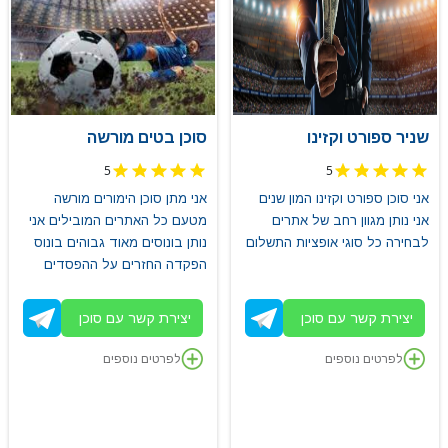
שניר ספורט וקזינו
סוכן בטים מורשה
5
5
אני סוכן ספורט וקזינו המון שנים
אני מתן סוכן הימורים מורשה
אני נותן מגוון רחב של אתרים
מטעם כל האתרים המובילים אני
לבחירה כל סוגי אופציות התשלום
נותן בונוסים מאוד גבוהים בונוס
הפקדה החזרים על ההפסדים
יצירת קשר עם סוכן
יצירת קשר עם סוכן
לפרטים נוספים
לפרטים נוספים