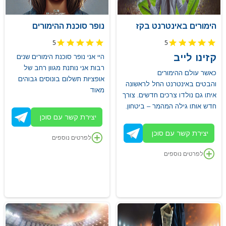
הימורים באינטרנט בקז
נופר סוכנת ההימורים
5
5
קזינו לייב
היי אני נופר סוכנת הימורים שנים
רבות אני נותנת מגוון רחב של
כאשר עולם ההימורים
אופציות תשלום בונוסים גבוהים
והבטים באינטרנט החל לראשונה
מאוד
איתו גם נולדו צרכים חדשים. צורך
חדש אותו גילה המהמר – ביטחון.
יצירת קשר עם סוכן
יצירת קשר עם סוכן
לפרטים נוספים
לפרטים נוספים