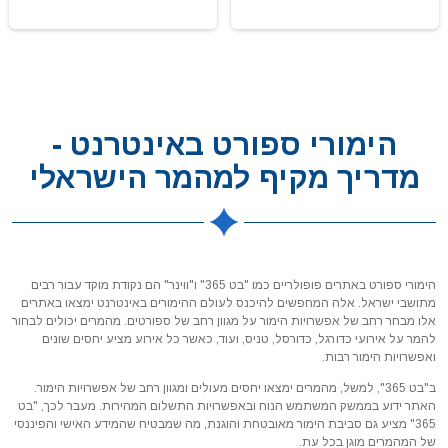
הימורי ספורט באינטרנט -
מדריך מקיף למהמר הישראלי
הימורי ספורט באתרים פופולריים כמו "בט 365" ו"ווינר" הם נקודת מוקד עבור רבים
מתושבי ישראל. אלה המחפשים להיכנס לעולם ההימורים באינטרנט ימצאו באתרים
אלו מבחר רחב של אפשרויות הימור על מגוון רחב של ספורטים. מהמרים יכולים לבחור
להמר על אירועי כדורגל, כדורסל, טניס, ועוד, כאשר כל אירוע מציע יחסים שונים
ואפשרויות הימור רבות.
ב"בט 365", למשל, מהמרים ימצאו יחסים מעולים ומגוון רחב של אפשרויות הימור.
האתר ידוע בממשק המשתמש הנוח ובאפשרויות התשלום המהירות. מעבר לכך, "בט
365" מציע גם סביבת הימור מאובטחת והוגנת, מה שמבטיח שהמידע האישי והפיננסי
של המהמרים מוגן בכל עת.